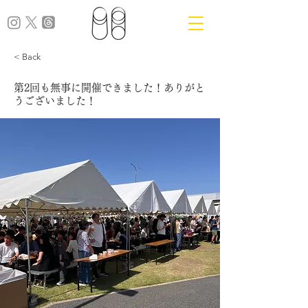
< Back
第2回も無事に開催できました！ありがと
うございました！