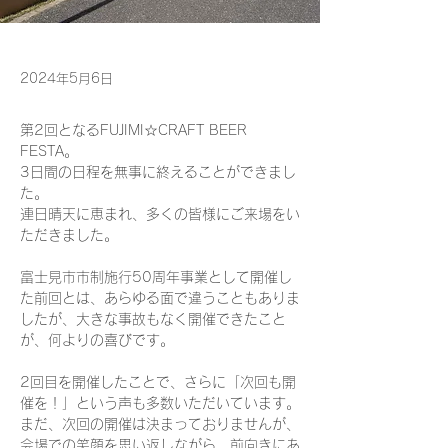
2024年5月6日
第2回となるFUJIMI☆CRAFT BEER 
FESTA。
3日間の日程を無事に終えることができまし
た。
連日晴天に恵まれ、多くの皆様にご来場をい
ただきました。
富士見市市制施行50周年事業として開催し
た前回とは、あらゆる面で違うこともありま
したが、大きな事故もなく開催できたこと
が、何よりの喜びです。
2回目を開催したことで、さらに「次回も開
催を！」という声も多数いただいています。
まだ、次回の開催は決まっておりませんが、
会場での笑顔を思い返しながら、前向きにあ